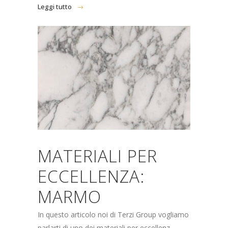
Leggi tutto
MATERIALI PER
ECCELLENZA:
MARMO
In questo articolo noi di Terzi Group vogliamo
parlarti di uno dei materiali per eccellenz...