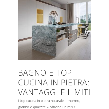
BAGNO E TOP
CUCINA IN PIETRA:
VANTAGGI E LIMITI
I top cucina in pietra naturale – marmo,
granito e quarzite – offrono un mix r...