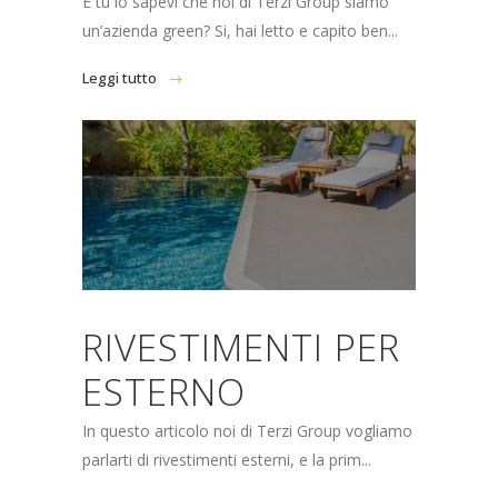
E tu lo sapevi che noi di Terzi Group siamo
un’azienda green? Si, hai letto e capito ben...
Leggi tutto
RIVESTIMENTI PER
ESTERNO
In questo articolo noi di Terzi Group vogliamo
parlarti di rivestimenti esterni, e la prim...