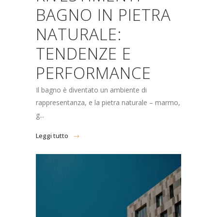
BAGNO IN PIETRA
NATURALE:
TENDENZE E
PERFORMANCE
Il bagno è diventato un ambiente di
rappresentanza, e la pietra naturale – marmo,
g...
Leggi tutto