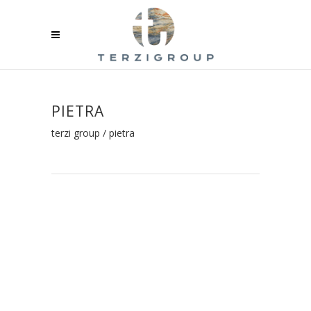
PIETRA
terzi group
/
pietra