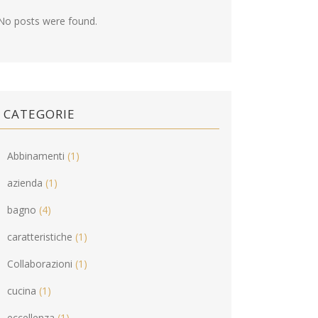
No posts were found.
CATEGORIE
Abbinamenti
(1)
azienda
(1)
bagno
(4)
caratteristiche
(1)
Collaborazioni
(1)
cucina
(1)
eccellenza
(1)