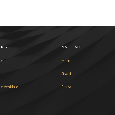
IONI
MATERIALI
or
Marmo
Granito
te Ventilate
Pietra