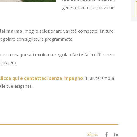
generalmente la soluzione
 del marmo
, meglio selezionare varietà compatte, finiture
regolare con sigillatura programmata.
o
e su una
posa tecnica a regola d’arte
fa la differenza
 davvero.
Clicca qui e contattaci senza impegno
. Ti aiuteremo a
lle tue esigenze.
Share: