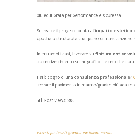
più equilibrata per performance e sicurezza.
Se invece il progetto punta all’
impatto estetico
opache o strutturate e un piano di manutenzione 
In entrambi i casi, lavorare su
finiture antiscivol
tra un rivestimento scenografico… e uno che dura
Hai bisogno di una
consulenza professionale
?
trovare il pavimento in marmo/granito più adatto a
Post Views:
806
esterni
,
pavimenti granito
,
pavimenti marmo