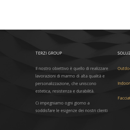
TERZI GROUP
SOLUZ
Il nostro obiettivo è quello di realizzare
Outdo
lavorazioni di marmo di alta qualità e
Indoor
personalizzazione, che uniscono
estetica, resistenza e durabilità.
Faccia
Ci impegniamo ogni giorno a
soddisfare le esigenze dei nostri clienti