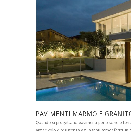
PAVIMENTI MARMO E GRANITO
Quando si progettano pavimenti per piscine e terra
antiscivolo e resistenza agli agenti atmosferici. I