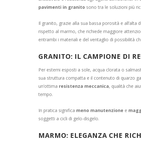
pavimenti in granito
sono tra le soluzioni più r
Il granito, grazie alla sua bassa porosità e all’alt
rispetto al marmo, che richiede maggiore attenzione
entrambi i materiali e del ventaglio di possibilità c
GRANITO: IL CAMPIONE DI R
Per esterni esposti a sole, acqua clorata o salmast
sua struttura compatta e il contenuto di quarzo 
un’ottima
resistenza meccanica
, qualità che a
tempo.
In pratica significa
meno manutenzione
e
maggi
soggetti a cicli di gelo-disgelo.
MARMO: ELEGANZA CHE RICH