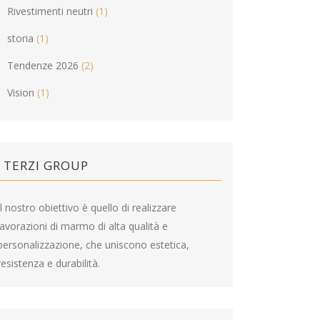
Rivestimenti neutri
(1)
storia
(1)
Tendenze 2026
(2)
Vision
(1)
TERZI GROUP
Il nostro obiettivo è quello di realizzare
lavorazioni di marmo di alta qualità e
personalizzazione, che uniscono estetica,
resistenza e durabilità.