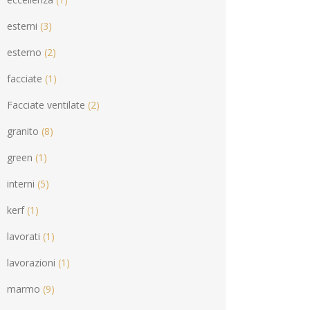
esterni
(3)
esterno
(2)
facciate
(1)
Facciate ventilate
(2)
granito
(8)
green
(1)
interni
(5)
kerf
(1)
lavorati
(1)
lavorazioni
(1)
marmo
(9)