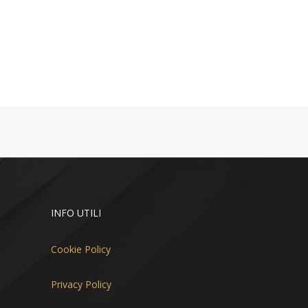
INFO UTILI
Cookie Policy
Privacy Policy