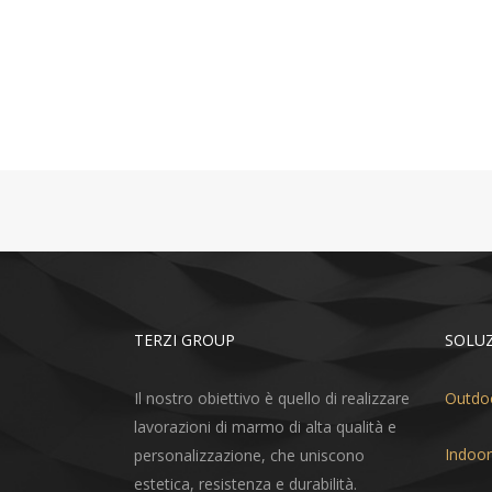
Leggi tutto
TERZI GROUP
SOLUZ
Il nostro obiettivo è quello di realizzare
Outdo
lavorazioni di marmo di alta qualità e
Indoor
personalizzazione, che uniscono
estetica, resistenza e durabilità.