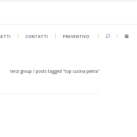
ETTI
CONTATTI
PREVENTIVO
terzi group
/
posts tagged "top cucina pietra"