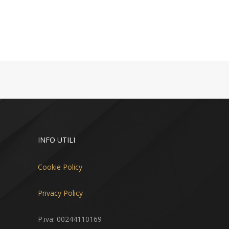
INFO UTILI
Cookie Policy
Privacy Policy
P.iva: 00244110169