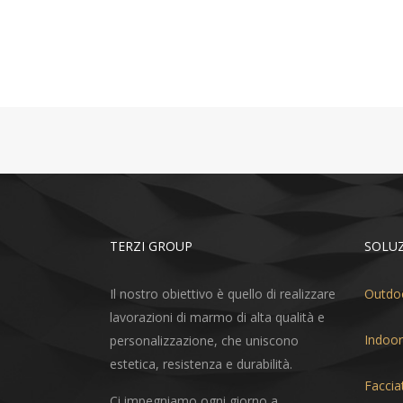
TERZI GROUP
SOLUZ
Il nostro obiettivo è quello di realizzare
Outdo
lavorazioni di marmo di alta qualità e
Indoor
personalizzazione, che uniscono
estetica, resistenza e durabilità.
Faccia
Ci impegniamo ogni giorno a