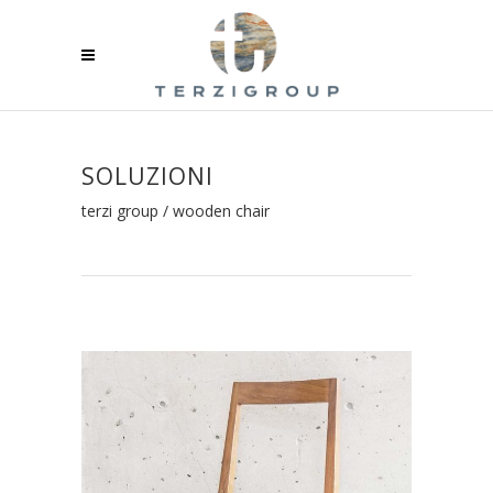
SOLUZIONI
terzi group
/
wooden chair