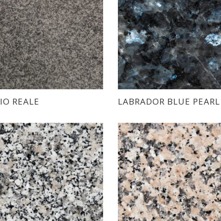
IO REALE
LABRADOR BLUE PEARL