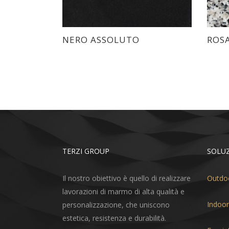
NERO ASSOLUTO
ROS
TERZI GROUP
SOLUZ
Il nostro obiettivo è quello di realizzare
Outdo
lavorazioni di marmo di alta qualità e
Indoor
personalizzazione, che uniscono
estetica, resistenza e durabilità.