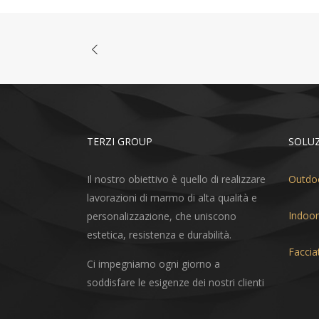
TERZI GROUP
SOLUZ
Il nostro obiettivo è quello di realizzare
Outdo
lavorazioni di marmo di alta qualità e
Indoor
personalizzazione, che uniscono
estetica, resistenza e durabilità.
Faccia
Ci impegniamo ogni giorno a
soddisfare le esigenze dei nostri clienti