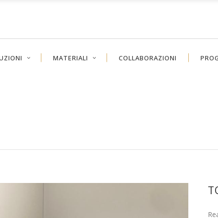
UZIONI
MATERIALI
COLLABORAZIONI
PROG
T
Rea