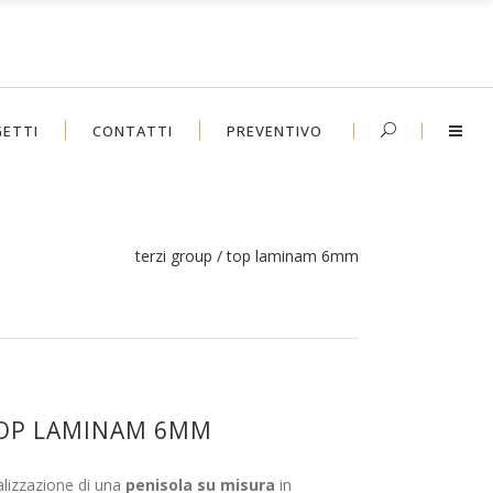
ETTI
CONTATTI
PREVENTIVO
terzi group
/
top laminam 6mm
OP LAMINAM 6MM
lizzazione di una
penisola su misura
in