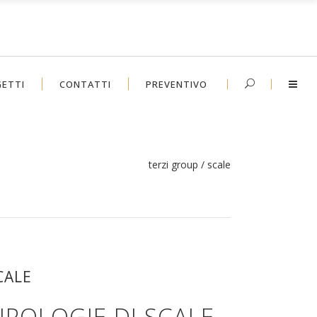
ETTI
CONTATTI
PREVENTIVO
terzi group
/
scale
CALE
IPOLOGIE DI SCALE