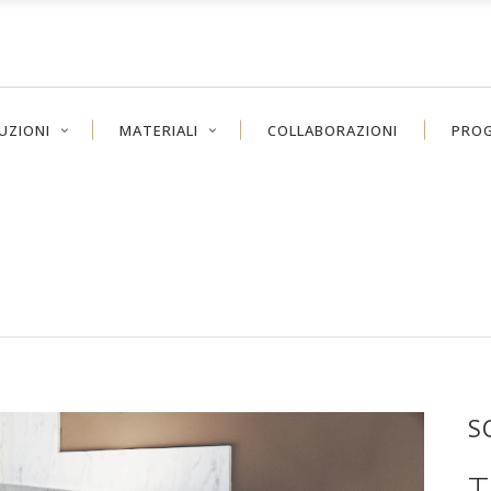
UZIONI
MATERIALI
COLLABORAZIONI
PROG
S
T