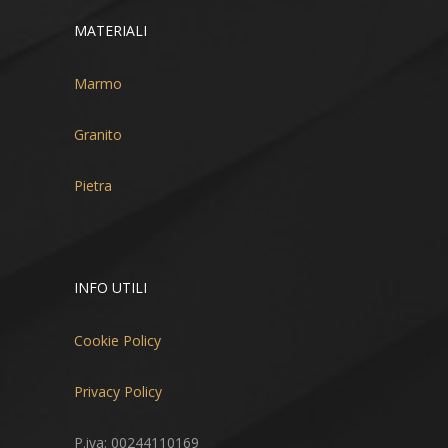
MATERIALI
Marmo
Granito
Pietra
INFO UTILI
Cookie Policy
Privacy Policy
P.iva: 00244110169