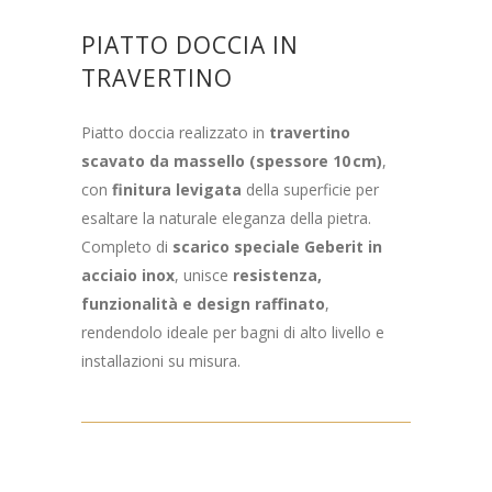
PIATTO DOCCIA IN
TRAVERTINO
Piatto doccia realizzato in
travertino
scavato da massello (spessore 10 cm)
,
con
finitura levigata
della superficie per
esaltare la naturale eleganza della pietra.
Completo di
scarico speciale Geberit in
acciaio inox
, unisce
resistenza,
funzionalità e design raffinato
,
rendendolo ideale per bagni di alto livello e
installazioni su misura.