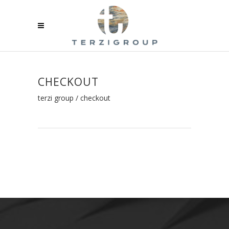
CHECKOUT
terzi group
/
checkout