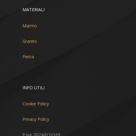
MATERIALI
Marmo
Granito
Pietra
INFO UTILI
Cookie Policy
Privacy Policy
P.iva: 00244110169