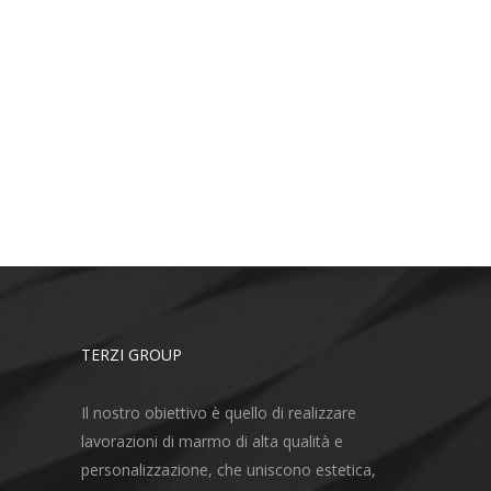
TERZI GROUP
Il nostro obiettivo è quello di realizzare
lavorazioni di marmo di alta qualità e
personalizzazione, che uniscono estetica,